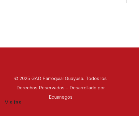
© 2025 GAD Parroquial Guayusa. Todos los
Derechos Reservados – Desarrollado por
Ecuanegos
Visitas