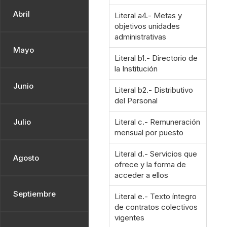
Abril
Literal a4.- Metas y
objetivos unidades
administrativas
Mayo
Literal b1.- Directorio de
la Institución
Junio
Literal b2.- Distributivo
del Personal
Julio
Literal c.- Remuneración
mensual por puesto
Literal d.- Servicios que
Agosto
ofrece y la forma de
acceder a ellos
Septiembre
Literal e.- Texto íntegro
de contratos colectivos
vigentes