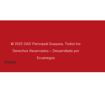
© 2025 GAD Parroquial Guayusa. Todos los
Derechos Reservados – Desarrollado por
Ecuanegos
Visitas