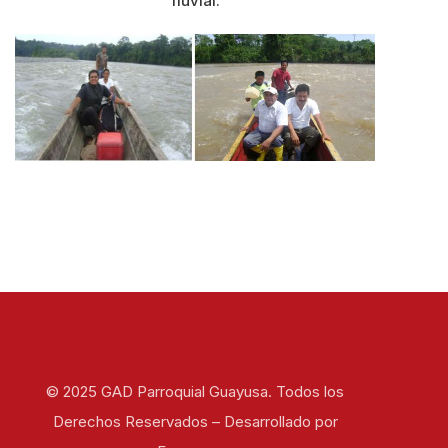
fluvial.
© 2025 GAD Parroquial Guayusa. Todos los
Derechos Reservados – Desarrollado por