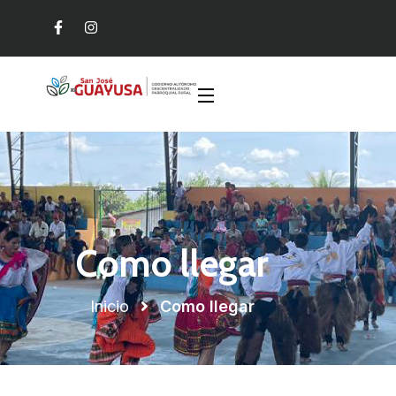
Como llegar
Inicio
Como llegar